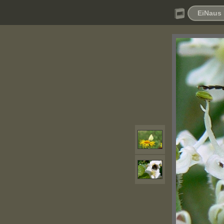
EiNaus 