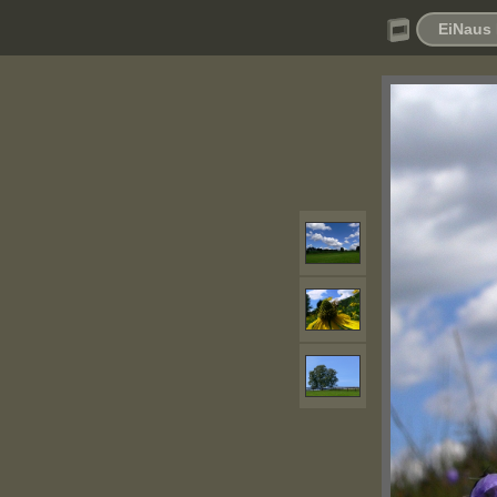
EiNaus 