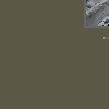
Bild |