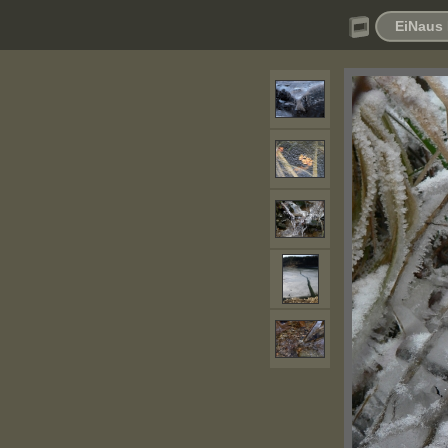
EiNaus 