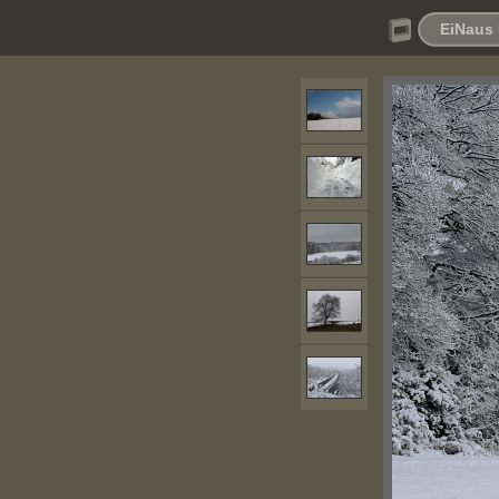
EiNaus 