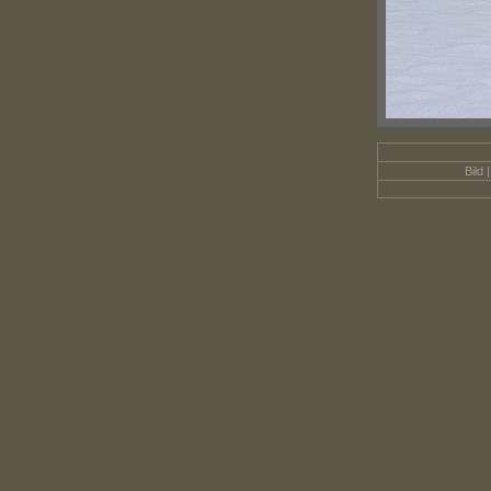
Bild |