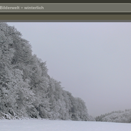
Bilderwelt
»
winterlich